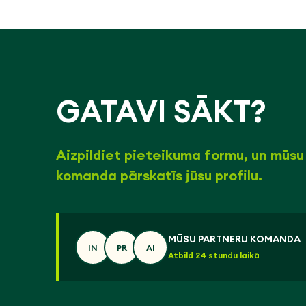
GATAVI SĀKT?
Aizpildiet pieteikuma formu, un mūsu
komanda pārskatīs jūsu profilu.
MŪSU PARTNERU KOMANDA
IN
PR
AI
Atbild 24 stundu laikā