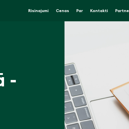
Risinajumi
Cenas
Par
Kontakti
Partne
 -