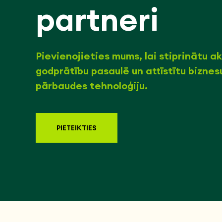
partneri
Pievienojieties mums, lai stiprinātu 
godprātību pasaulē un attīstītu bizne
pārbaudes tehnoloģiju.
PIETEIKTIES