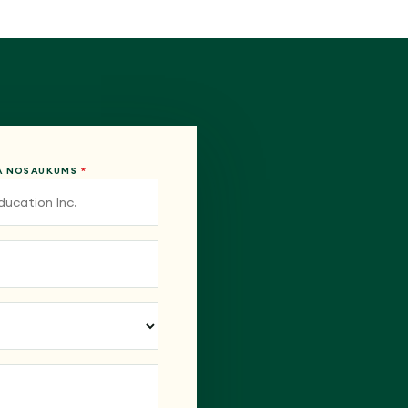
A NOSAUKUMS
*