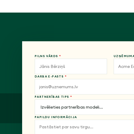
PILNS VĀRDS
*
UZŅĒMUM
DARBA E-PASTS
*
PARTNERĪBAS TIPS
*
PAPILDU INFORMĀCIJA